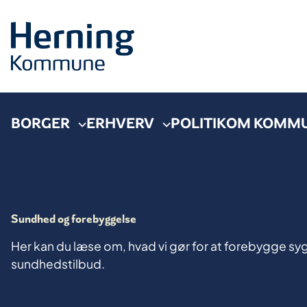
BORGER
ERHVERV
POLITIK
OM KOMM
Sundhed og forebyggelse
Her kan du læse om, hvad vi gør for at forebygg
sundhedstilbud.