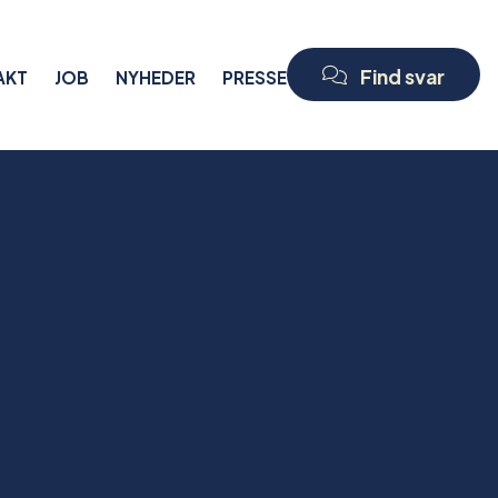
Find svar
AKT
JOB
NYHEDER
PRESSE