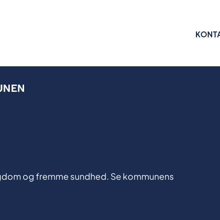
KONT
UNEN
e sygdom og fremme sundhed. Se kommunens