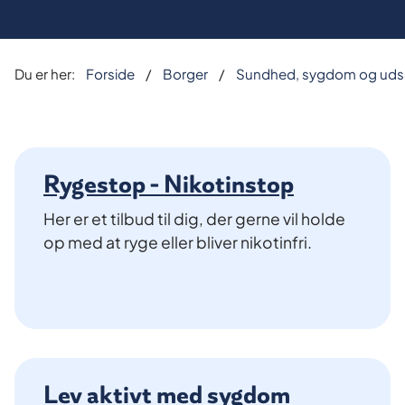
Du er her:
Forside
Borger
Sundhed, sygdom og uds
Rygestop - Nikotinstop
Her er et tilbud til dig, der gerne vil holde
op med at ryge eller bliver nikotinfri.
Lev aktivt med sygdom