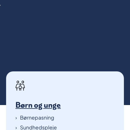
Børn og unge
Børnepasning
Sundhedspleje