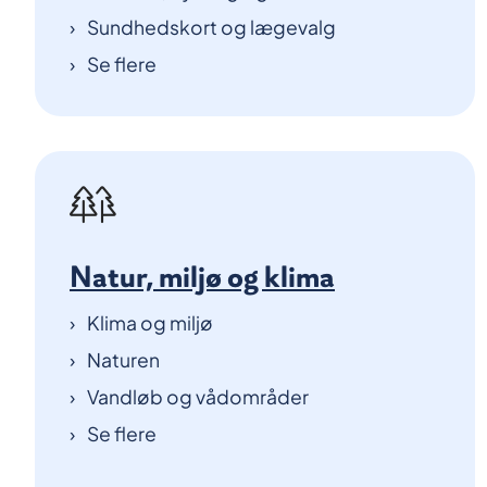
Sundhedskort og lægevalg
Se flere
Natur, miljø og klima
Klima og miljø
Naturen
Vandløb og vådområder
Se flere