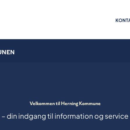
KONT
UNEN
Velkommen til Herning Kommune
– din indgang til information og service