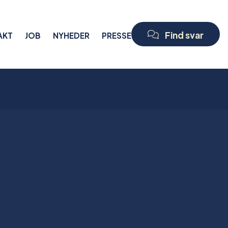
Find svar
AKT
JOB
NYHEDER
PRESSE