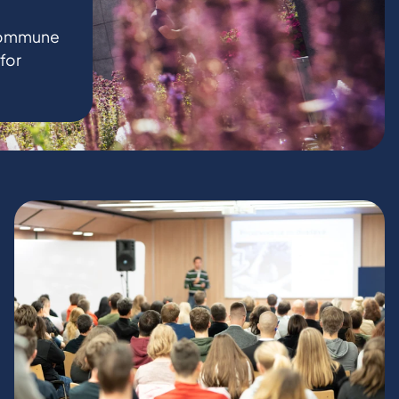
 Kommune
for