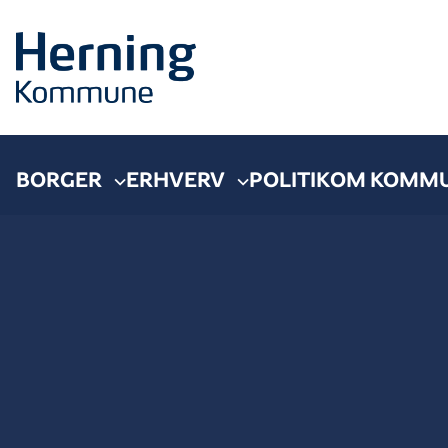
BORGER
ERHVERV
POLITIK
OM KOMM