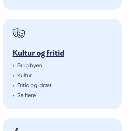
Kultur og fritid
Brug byen
Kultur
Fritid og idræt
Se flere