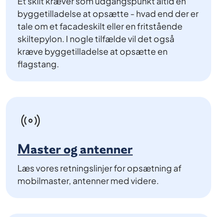
Et skilt kræver som udgangspunkt altid en
byggetilladelse at opsætte - hvad end der er
tale om et facadeskilt eller en fritstående
skiltepylon. I nogle tilfælde vil det også
kræve byggetilladelse at opsætte en
flagstang.
Master og antenner
Læs vores retningslinjer for opsætning af
mobilmaster, antenner med videre.