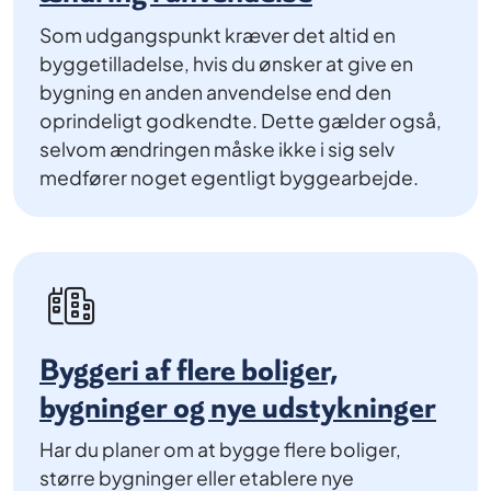
Som udgangspunkt kræver det altid en
byggetilladelse, hvis du ønsker at give en
bygning en anden anvendelse end den
oprindeligt godkendte. Dette gælder også,
selvom ændringen måske ikke i sig selv
medfører noget egentligt byggearbejde.
Byggeri af flere boliger,
bygninger og nye udstykninger
Har du planer om at bygge flere boliger,
større bygninger eller etablere nye