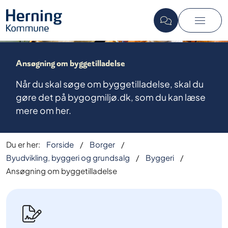
Ansøgning om byggetilladelse
Når du skal søge om byggetilladelse, skal du
gøre det på bygogmiljø.dk, som du kan læse
mere om her.
Du er her:
Forside
Borger
Byudvikling, byggeri og grundsalg
Byggeri
Ansøgning om byggetilladelse