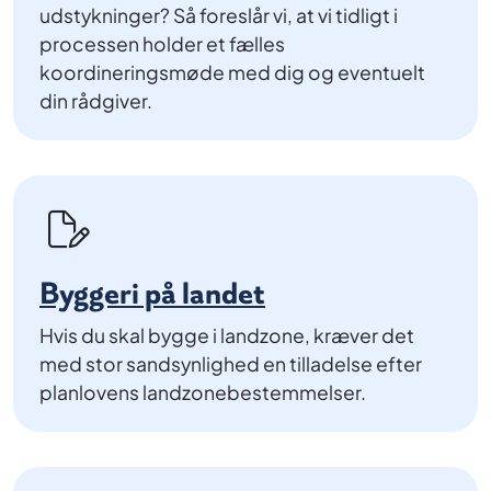
udstykninger? Så foreslår vi, at vi tidligt i
processen holder et fælles
koordineringsmøde med dig og eventuelt
din rådgiver.
Byggeri på landet
Hvis du skal bygge i landzone, kræver det
med stor sandsynlighed en tilladelse efter
planlovens landzonebestemmelser.