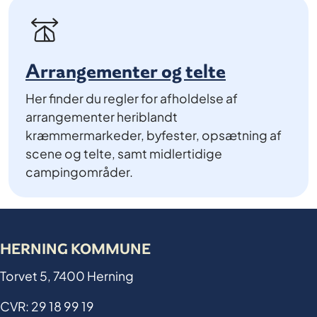
Arrangementer og telte
Her finder du regler for afholdelse af
arrangementer heriblandt
kræmmermarkeder, byfester, opsætning af
scene og telte, samt midlertidige
campingområder.
HERNING KOMMUNE
Torvet 5, 7400 Herning
CVR: 29 18 99 19