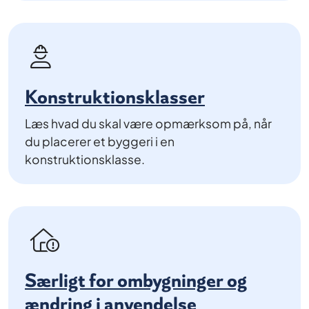
Konstruktionsklasser
Læs hvad du skal være opmærksom på, når
du placerer et byggeri i en
konstruktionsklasse.
Særligt for ombygninger og
ændring i anvendelse