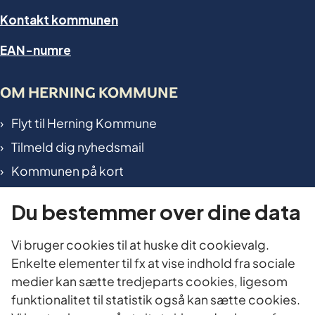
Kontakt kommunen
EAN-numre
OM HERNING KOMMUNE
Flyt til Herning Kommune
Tilmeld dig nyhedsmail
Kommunen på kort
International in Herning
Du bestemmer over dine data
TILGÆNGELIGHED OG DATA
Vi bruger cookies til at huske dit cookievalg.
Enkelte elementer til fx at vise indhold fra sociale
Tilgængelighedserklæring
medier kan sætte tredjeparts cookies, ligesom
Cookies
funktionalitet til statistik også kan sætte cookies.