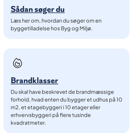
Sådan søger du
Læs her om, hvordan du søger om en
byggetilladelse hos Byg og Miljø.
Brandklasser
Du skal have beskrevet de brandmæssige
forhold, hvad enten du bygger et udhus på 10
m2, et etagebyggeri i 10 etager eller
erhvervsbyggeri på flere tusinde
kvadratmeter.