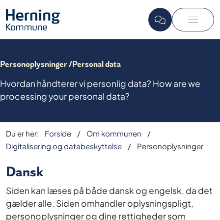
Personoplysninger /Personal data
Hvordan håndterer vi personlig data? How are we
processing your personal data?
Du er her:
Forside
Om kommunen
Digitalisering og databeskyttelse
Personoplysninger
Dansk
Siden kan læses på både dansk og engelsk, da det
gælder alle. Siden omhandler oplysningspligt,
personoplysninger og dine rettigheder som