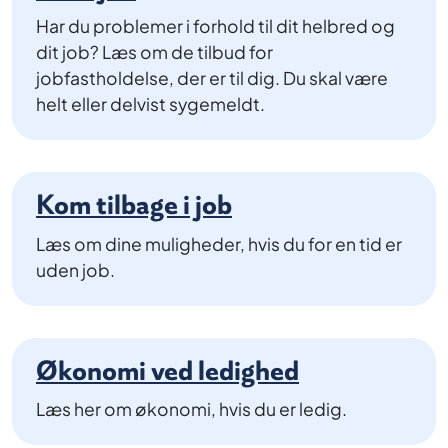
Har du problemer i forhold til dit helbred og
dit job? Læs om de tilbud for
jobfastholdelse, der er til dig. Du skal være
helt eller delvist sygemeldt.
Kom tilbage i job
Læs om dine muligheder, hvis du for en tid er
uden job.
Økonomi ved ledighed
Læs her om økonomi, hvis du er ledig.