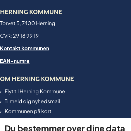
HERNING KOMMUNE
Torvet 5, 7400 Herning
CVR: 29 18 99 19
Kontakt kommunen
EAN-numre
OM HERNING KOMMUNE
Flyt til Herning Kommune
Tilmeld dig nyhedsmail
Kommunen på kort
International in Herning
Du bestemmer over dine data