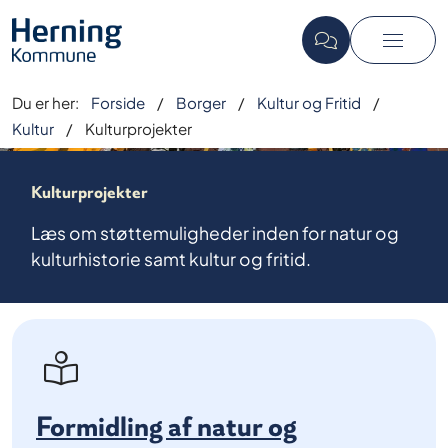
Du er her:
Forside
Borger
Kultur og Fritid
Kultur
Kulturprojekter
Kulturprojekter
Læs om støttemuligheder inden for natur og
kulturhistorie samt kultur og fritid.
Formidling af natur og