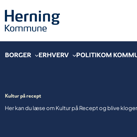
BORGER
ERHVERV
POLITIK
OM KOMM
Kultur på recept
Her kan du læse om Kultur på Recept og blive kloge