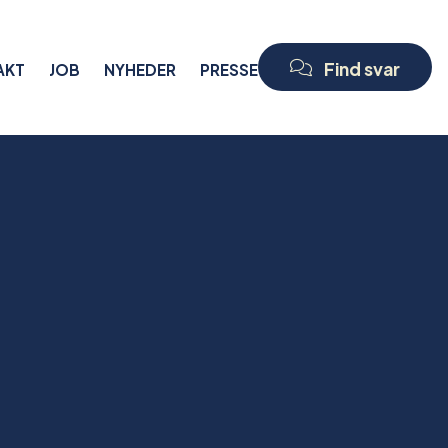
Find svar
AKT
JOB
NYHEDER
PRESSE