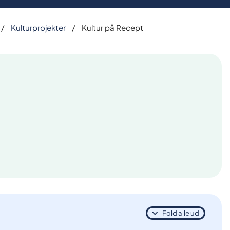
Kulturprojekter
Kultur på Recept
Fold alle ud