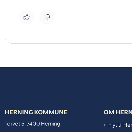
HERNING KOMMUNE
OM HER
Torvet 5, 7400 Herning
Flyt til 