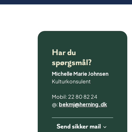
Har du
spørgsmål?
Michelle Marie Johnsen
Kulturkonsulent
Mobil: 22 80 82 24
@:
bekmj@herning.dk
Send sikker mail