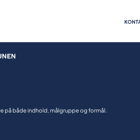
KONT
UNEN
re på både indhold, målgruppe og formål.