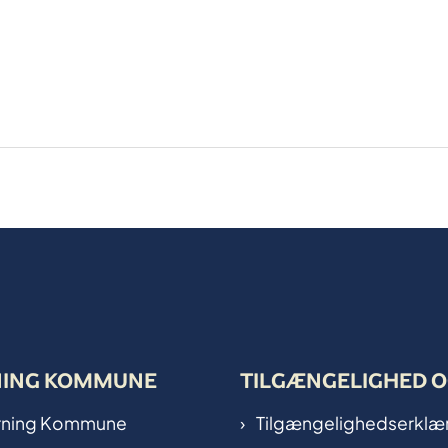
NING KOMMUNE
TILGÆNGELIGHED O
Herning Kommune
Tilgængelighedserklæ