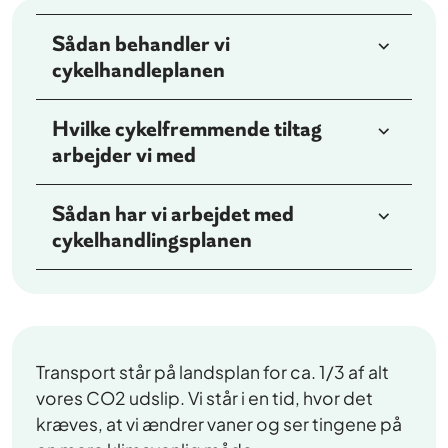
Sådan behandler vi
cykelhandleplanen
Hvilke cykelfremmende tiltag
arbejder vi med
Sådan har vi arbejdet med
cykelhandlingsplanen
Transport står på landsplan for ca. 1/3 af alt
vores CO2 udslip. Vi står i en tid, hvor det
kræves, at vi ændrer vaner og ser tingene på