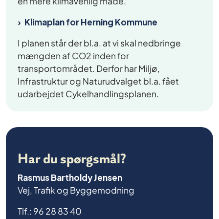
en mere klimavenlig måde.
Klimaplan for Herning Kommune
I planen står der bl.a. at vi skal nedbringe
mængden af CO2 inden for
transportområdet. Derfor har Miljø,
Infrastruktur og Naturudvalget bl.a. fået
udarbejdet Cykelhandlingsplanen.
Har du spørgsmål?
Rasmus Bartholdy Jensen
Vej, Trafik og Byggemodning
Tlf.: 96 28 83 40