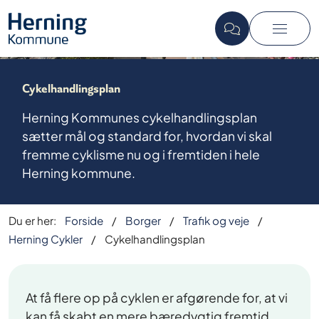
Cykelhandlingsplan
Herning Kommunes cykelhandlingsplan
sætter mål og standard for, hvordan vi skal
fremme cyklisme nu og i fremtiden i hele
Herning kommune.
Du er her:
Forside
Borger
Trafik og veje
Herning Cykler
Cykelhandlingsplan
At få flere op på cyklen er afgørende for, at vi
kan få skabt en mere bæredygtig fremtid