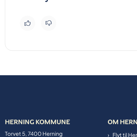
HERNING KOMMUNE
OM HER
Torvet 5, 7400 Herning
Flyt til 