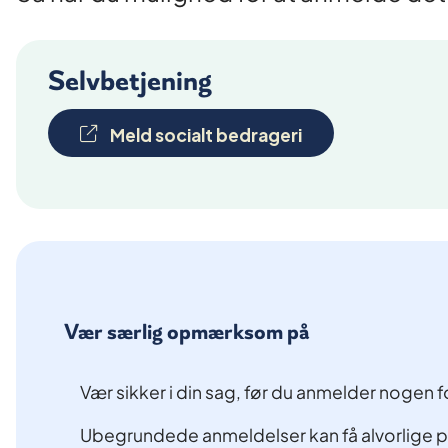
Selvbetjening
Meld socialt bedrageri
Vær særlig opmærksom på
Vær sikker i din sag, før du anmelder nogen f
Ubegrundede anmeldelser kan få alvorlige ps