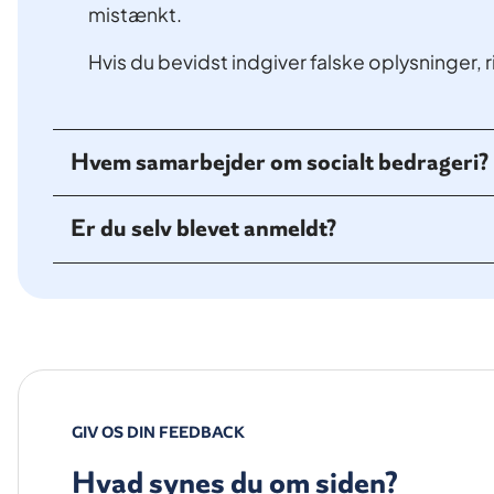
mistænkt.
Hvis du bevidst indgiver falske oplysninger, ris
Hvem samarbejder om socialt bedrageri?
Er du selv blevet anmeldt?
GIV OS DIN FEEDBACK
Hvad synes du om siden?