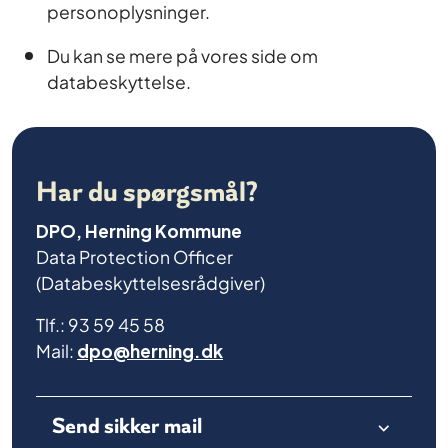
personoplysninger.
Du kan se mere på vores side om
databeskyttelse.
Har du spørgsmål?
DPO, Herning Kommune
Data Protection Officer
(Databeskyttelsesrådgiver)
Tlf.: 93 59 45 58
Mail:
dpo@herning.dk
Send sikker mail