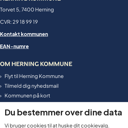
Torvet 5, 7400 Herning
CVR: 29 18 99 19
Kontakt kommunen
EAN-numre
OM HERNING KOMMUNE
Flyt til Herning Kommune
Tilmeld dig nyhedsmail
Kommunen på kort
International in Herning
Du bestemmer over dine data
TILGÆNGELIGHED OG DATA
Vi bruger cookies til at huske dit cookievalg.