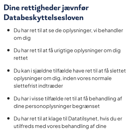
Dine rettigheder jævnfør
Databeskyttelsesloven
Du har ret til at se de oplysninger, vi behandler
om dig
Du har ret til at få urigtige oplysninger om dig
rettet
Du kan i sjældne tilfælde have ret til at få slettet
oplysninger om dig, inden vores normale
slettefrist indtræder
Du har i visse tilfælde ret til at få behandling af
dine personoplysninger begrænset
Du har ret til at klage til Datatilsynet, hvis du er
utilfreds med vores behandling af dine