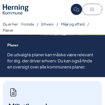
Du er her:
Forside
Erhverv
Miljø og affald
Planer
Planer
De udvalgte planer kan måske være relevant
for dig, der driver erhverv. Du kan også finde
en oversigt over alle kommunens planer.