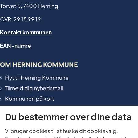
Torvet 5, 7400 Herning
CVR: 29 18 99 19
Kontakt kommunen
EAN-numre
OM HERNING KOMMUNE
Flyt til Herning Kommune
Tilmeld dig nyhedsmail
Kommunen på kort
International in Herning
Du bestemmer over dine data
TILGÆNGELIGHED OG DATA
Vi bruger cookies til at huske dit cookievalg.