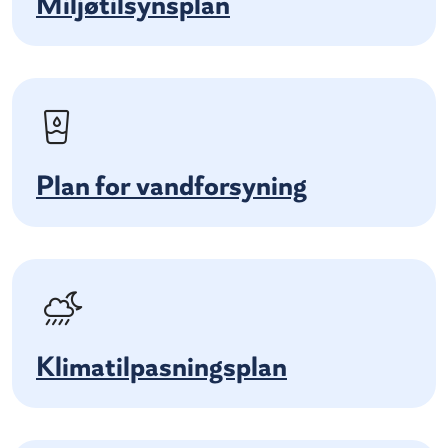
Miljøtilsynsplan
Plan for vandforsyning
Klimatilpasningsplan