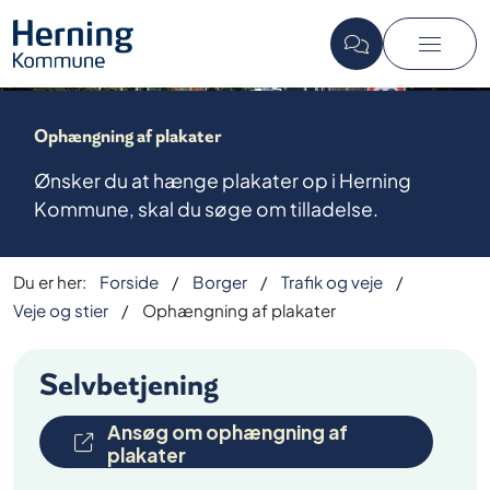
Ophængning af plakater
Ønsker du at hænge plakater op i Herning
Kommune, skal du søge om tilladelse.
Du er her:
Forside
Borger
Trafik og veje
Veje og stier
Ophængning af plakater
Selvbetjening
Ansøg om ophængning af
plakater