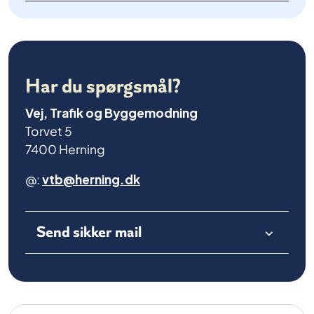
Har du spørgsmål?
Vej, Trafik og Byggemodning
Torvet 5
7400 Herning
@:
vtb@herning.dk
Send sikker mail