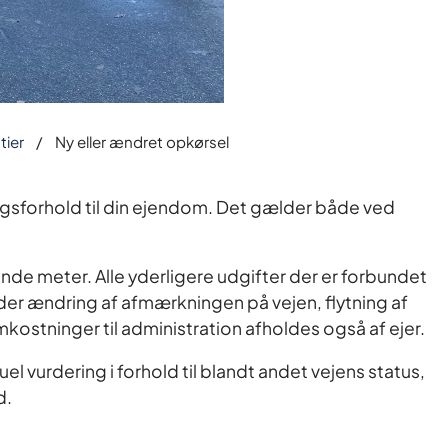
tier
Ny eller ændret opkørsel
angsforhold til din ejendom. Det gælder både ved
ende meter. Alle yderligere udgifter der er forbundet
r ændring af afmærkningen på vejen, flytning af
kostninger til administration afholdes også af ejer.
el vurdering i forhold til blandt andet vejens status,
d.