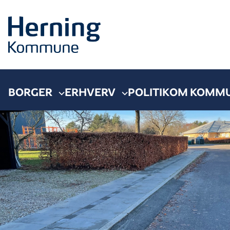
BORGER
ERHVERV
POLITIK
OM KOMM