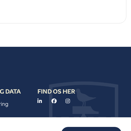
G DATA
FIND OS HER
ring