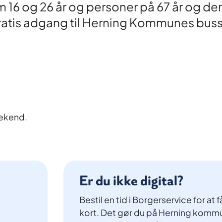
 16 og 26 år og personer på 67 år og der
å gratis adgang til Herning Kommunes bus
eekend.
Er du ikke digital?
Bestil en tid i Borgerservice for at 
kort. Det gør du på Herning kom