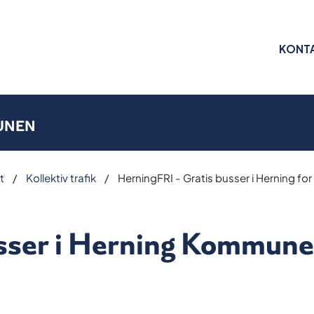
KONT
UNEN
t
Kollektiv trafik
HerningFRI - Gratis busser i Herning fo
sser i Herning Kommune 