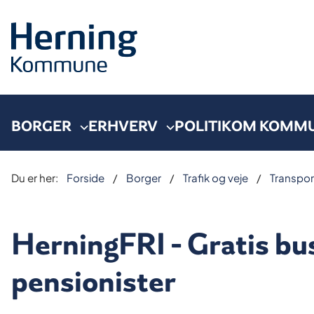
BORGER
ERHVERV
POLITIK
OM KOMM
Du er her:
Forside
Borger
Trafik og veje
Transpor
HerningFRI - Gratis bu
pensionister