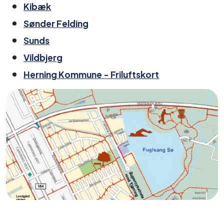
Kibæk
Sønder Felding
Sunds
Vildbjerg
Herning Kommune - Friluftskort