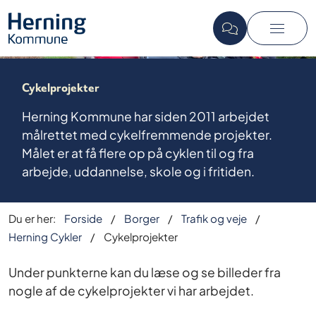
Cykelprojekter
Herning Kommune har siden 2011 arbejdet
målrettet med cykelfremmende projekter.
Målet er at få flere op på cyklen til og fra
arbejde, uddannelse, skole og i fritiden.
Du er her:
Forside
Borger
Trafik og veje
Herning Cykler
Cykelprojekter
Under punkterne kan du læse og se billeder fra
nogle af de cykelprojekter vi har arbejdet.