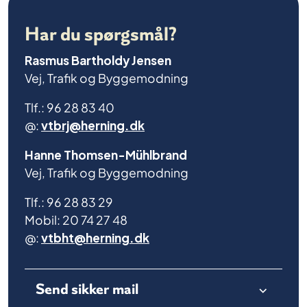
Har du spørgsmål?
Rasmus Bartholdy Jensen
Vej, Trafik og Byggemodning
Tlf.: 96 28 83 40
@:
vtbrj@herning.dk
Hanne Thomsen-Mühlbrand
Vej, Trafik og Byggemodning
Tlf.: 96 28 83 29
Mobil: 20 74 27 48
@:
vtbht@herning.dk
Send sikker mail