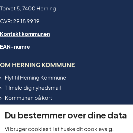
Torvet 5, 7400 Herning
CVR: 29 18 99 19
Kontakt kommunen
EAN-numre
OM HERNING KOMMUNE
Flyt til Herning Kommune
Tilmeld dig nyhedsmail
Kommunen på kort
International in Herning
Du bestemmer over dine data
TILGÆNGELIGHED OG DATA
Vi bruger cookies til at huske dit cookievalg.