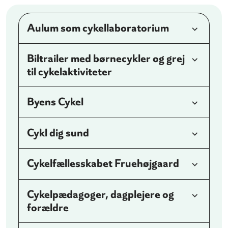
Aulum som cykellaboratorium
Biltrailer med børnecykler og grej
til cykelaktiviteter
Byens Cykel
Cykl dig sund
Cykelfællesskabet Fruehøjgaard
Cykelpædagoger, dagplejere og
forældre