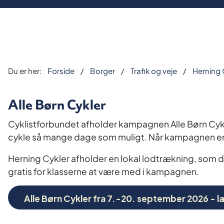
Du er her:
Forside
Borger
Trafik og veje
Herning 
Alle Børn Cykler
Cyklistforbundet afholder kampagnen Alle Børn Cykle
cykle så mange dage som muligt. Når kampagnen er
Herning Cykler afholder en lokal lodtrækning, som de
gratis for klasserne at være med i kampagnen.
Alle Børn Cykler fra 7.-20. september 2026 - l