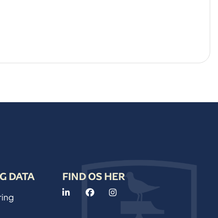
G DATA
FIND OS HER
ring