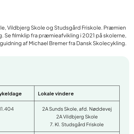
e, Vildbjerg Skole og Studsgård Friskole. Præmien
Se filmklip fra præmieafvikling i 2021 på skolerne,
guidning af Michael Bremer fra Dansk Skolecykling.
cykeldage
Lokale vindere
11.404
2A Sunds Skole, afd. Nøddevej
2A Vildbjerg Skole
7. Kl. Studsgård Friskole