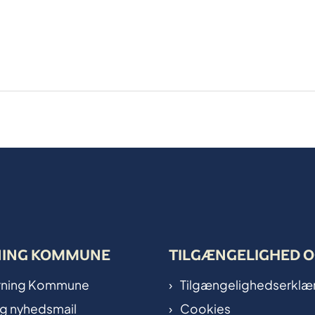
NING KOMMUNE
TILGÆNGELIGHED O
Herning Kommune
Tilgængelighedserklæ
ig nyhedsmail
Cookies