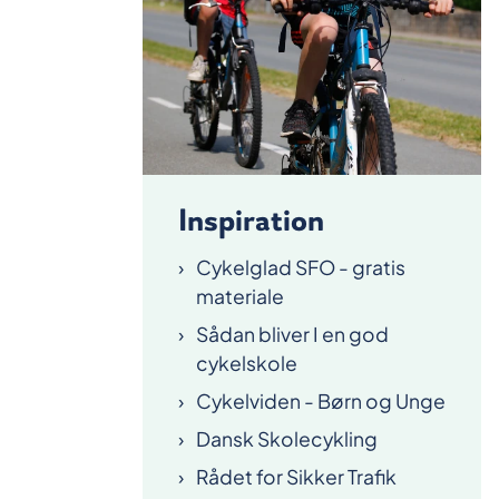
Inspiration
Cykelglad SFO - gratis
materiale
Sådan bliver I en god
cykelskole
Cykelviden - Børn og Unge
Dansk Skolecykling
Rådet for Sikker Trafik