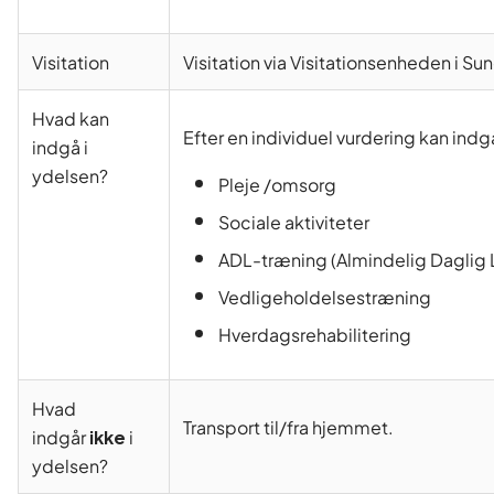
Visitation
Visitation via Visitationsenheden i
Hvad kan
Efter en individuel vurdering kan indg
indgå i
ydelsen?
Pleje /omsorg
Sociale aktiviteter
ADL-træning (Almindelig Daglig L
Vedligeholdelsestræning
Hverdagsrehabilitering
Hvad
Transport til/fra hjemmet.
indgår
ikke
i
ydelsen?