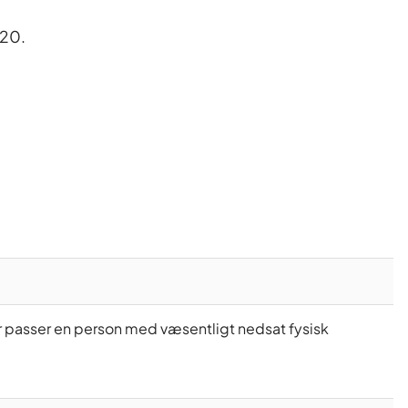
020.
er passer en person med væsentligt nedsat fysisk