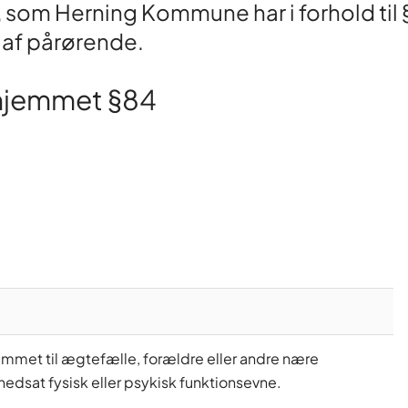
 som Herning Kommune har i forhold til 
 af pårørende.
 hjemmet §84
emmet til ægtefælle, forældre eller andre nære
edsat fysisk eller psykisk funktionsevne.