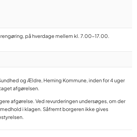
l rengøring, på hverdage mellem kl. 7.00-17.00.
 i Sundhed og Ældre, Herning Kommune, inden for 4 uger
taget afgørelsen.
igere afgørelse. Ved revurderingen undersøges, om der
ist medhold i klagen. Såfremt borgeren ikke gives
styrelsen.