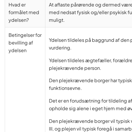
Hvad er
At aflaste pårørende og dermed være 
formålet med
med nedsat fysisk og/eller psykisk f
ydelsen?
muligt.
Betingelser for
Ydelsen tildeles på baggrund af den 
bevilling af
vurdering.
ydelsen
Ydelsen tildeles ægtefæller, forældre
plejekrævende person.
Den plejekrævende borger har typisk 
funktionsevne.
Det er en forudsætning for tildeling 
opholde sig alene i eget hjem med øv
Den plejekrævende borger vil typisk 
III, og plejen vil typisk foregå i sa