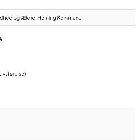
 Sundhed og Ældre, Herning Kommune.
å
ivsførelse)