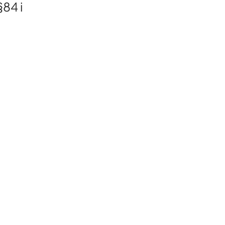
§84 i