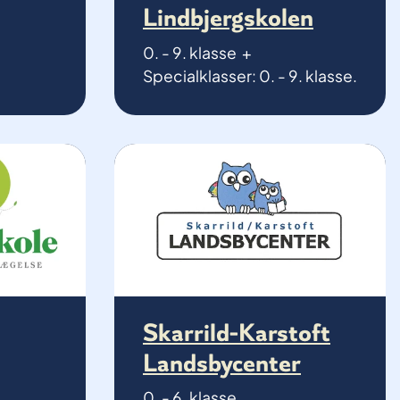
Lindbjergskolen
0. - 9. klasse +
Specialklasser: 0. - 9. klasse.
Skarrild-Karstoft
Landsbycenter
0. - 6. klasse.