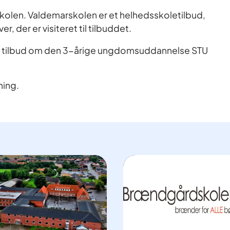
kolen. Valdemarskolen er et helhedsskoletilbud,
r, der er visiteret til tilbuddet.
tilbud om den 3-årige ungdomsuddannelse STU
ning.