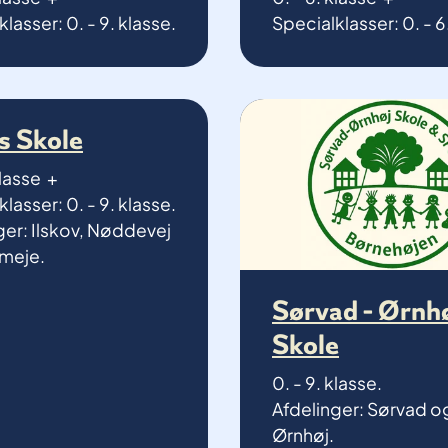
lasser: 0. - 9. klasse.
Specialklasser: 0. - 6
s Skole
klasse +
lasser: 0. - 9. klasse.
ger: Ilskov, Nøddevej
meje.
Sørvad - Ørnh
Skole
0. - 9. klasse.
Afdelinger: Sørvad o
Ørnhøj.