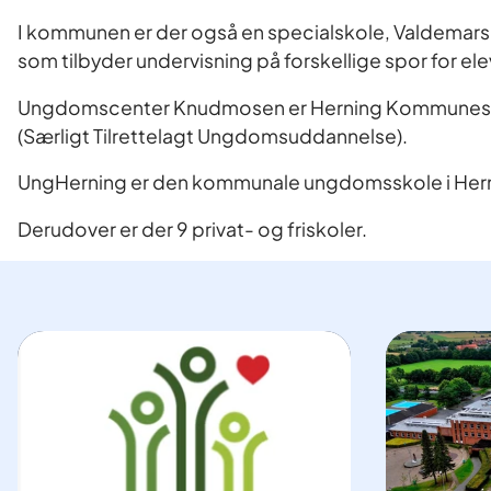
I kommunen er der også en specialskole, Valdemars
som tilbyder undervisning på forskellige spor for eleve
Ungdomscenter Knudmosen er Herning Kommunes 
(Særligt Tilrettelagt Ungdomsuddannelse).
UngHerning er den kommunale ungdomsskole i Her
Derudover er der 9 privat- og friskoler.