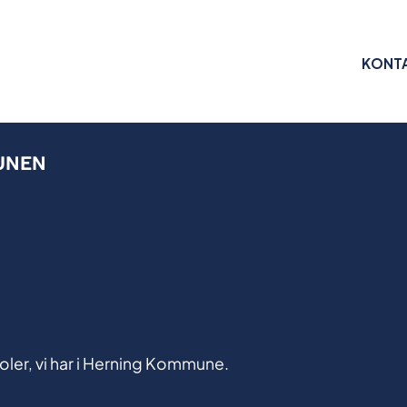
KONT
UNEN
oler, vi har i Herning Kommune.