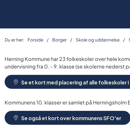
Du er her:
Forside
Borger
Skole og uddannelse
Herning Kommune har 23 folkeskoler over hele kommu
undervisning fra 0. - 9. klasse (se skolerne nederst p
Se et kort med placering af alle folkeskole
Kommunens 10. klasser er samlet på Herningsholm 
Se også et kort over kommunens SFO'er