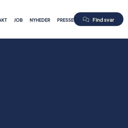
Find svar
AKT
JOB
NYHEDER
PRESSE