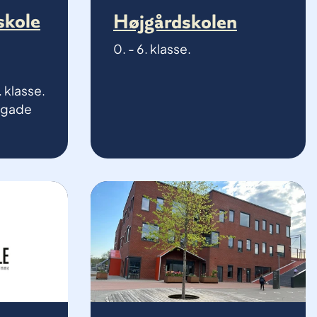
skole
Højgårdskolen
0. - 6. klasse.
. klasse.
dsgade