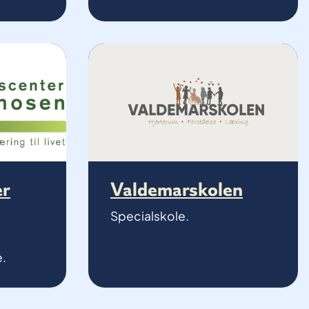
er
Valdemarskolen
Specialskole.
.