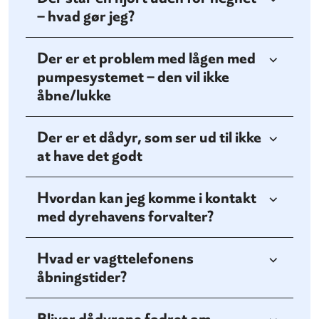
– hvad gør jeg?
Der er et problem med lågen med
pumpesystemet – den vil ikke
åbne/lukke
Der er et dådyr, som ser ud til ikke
at have det godt
Hvordan kan jeg komme i kontakt
med dyrehavens forvalter?
Hvad er vagttelefonens
åbningstider?
Bliver dådyrene fodret om