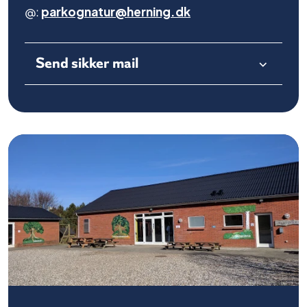
@:
parkognatur@herning.dk
Send sikker mail