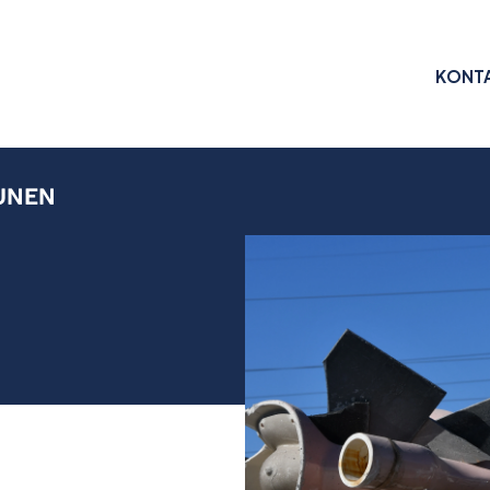
KONT
UNEN