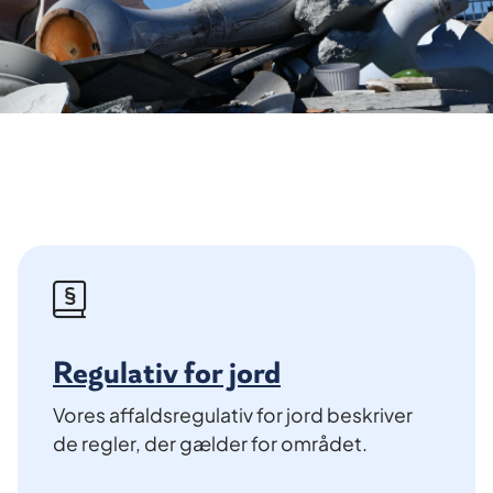
Regulativ for jord
Vores affaldsregulativ for jord beskriver
de regler, der gælder for området.