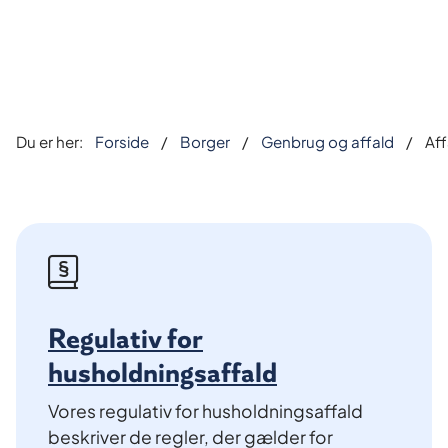
Du er her:
Forside
Borger
Genbrug og affald
Aff
Regulativ for
husholdningsaffald
Vores regulativ for husholdningsaffald
beskriver de regler, der gælder for