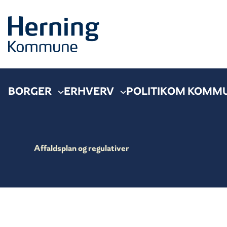
BORGER
ERHVERV
POLITIK
OM KOMM
Affaldsplan og regulativer