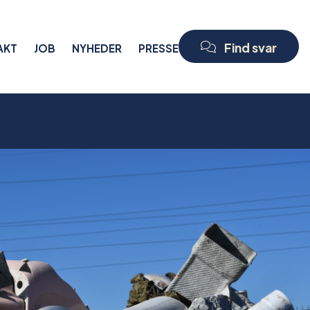
Find svar
AKT
JOB
NYHEDER
PRESSE