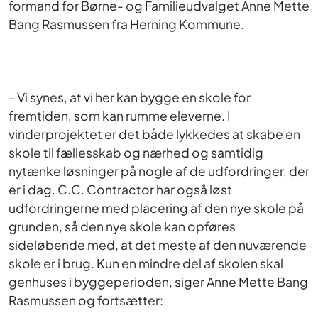
formand for Børne- og Familieudvalget Anne Mette
Bang Rasmussen fra Herning Kommune.
- Vi synes, at vi her kan bygge en skole for
fremtiden, som kan rumme eleverne. I
vinderprojektet er det både lykkedes at skabe en
skole til fællesskab og nærhed og samtidig
nytænke løsninger på nogle af de udfordringer, der
er i dag. C.C. Contractor har også løst
udfordringerne med placering af den nye skole på
grunden, så den nye skole kan opføres
sideløbende med, at det meste af den nuværende
skole er i brug. Kun en mindre del af skolen skal
genhuses i byggeperioden, siger Anne Mette Bang
Rasmussen og fortsætter: