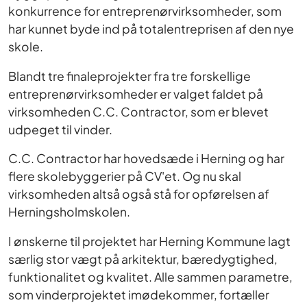
konkurrence for entreprenørvirksomheder, som
har kunnet byde ind på totalentreprisen af den nye
skole.
Blandt tre finaleprojekter fra tre forskellige
entreprenørvirksomheder er valget faldet på
virksomheden C.C. Contractor, som er blevet
udpeget til vinder.
C.C. Contractor har hovedsæde i Herning og har
flere skolebyggerier på CV'et. Og nu skal
virksomheden altså også stå for opførelsen af
Herningsholmskolen.
I ønskerne til projektet har Herning Kommune lagt
særlig stor vægt på arkitektur, bæredygtighed,
funktionalitet og kvalitet. Alle sammen parametre,
som vinderprojektet imødekommer, fortæller