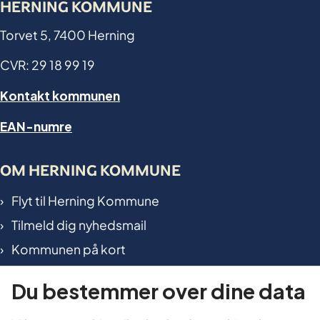
HERNING KOMMUNE
Torvet 5, 7400 Herning
CVR: 29 18 99 19
Kontakt kommunen
EAN-numre
OM HERNING KOMMUNE
Flyt til Herning Kommune
Tilmeld dig nyhedsmail
Kommunen på kort
International in Herning
Du bestemmer over dine data
TILGÆNGELIGHED OG DATA