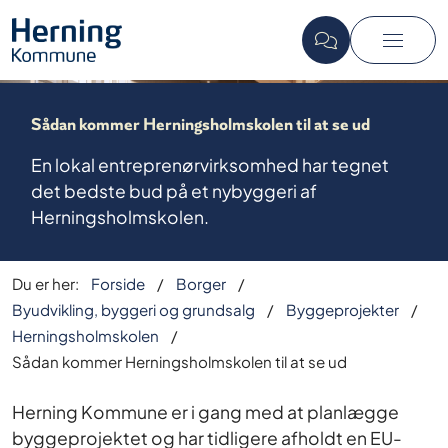
Sådan kommer Herningsholmskolen til at se ud
En lokal entreprenørvirksomhed har tegnet
det bedste bud på et nybyggeri af
Herningsholmskolen.
Du er her:
Forside
Borger
Byudvikling, byggeri og grundsalg
Byggeprojekter
Herningsholmskolen
Sådan kommer Herningsholmskolen til at se ud
Herning Kommune er i gang med at planlægge
byggeprojektet og har tidligere afholdt en EU-