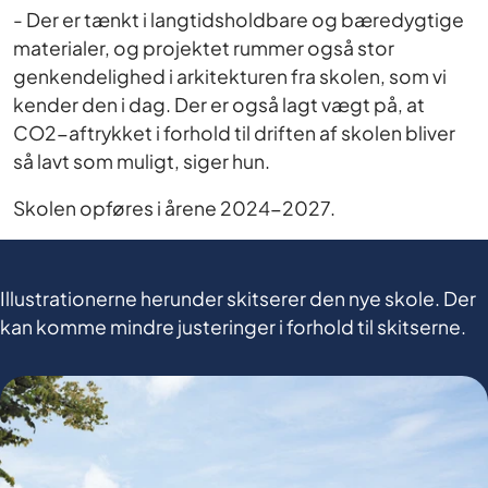
- Der er tænkt i langtidsholdbare og bæredygtige
materialer, og projektet rummer også stor
genkendelighed i arkitekturen fra skolen, som vi
kender den i dag. Der er også lagt vægt på, at
CO2-aftrykket i forhold til driften af skolen bliver
så lavt som muligt, siger hun.
Skolen opføres i årene 2024-2027.
Illustrationerne herunder skitserer den nye skole. Der
kan komme mindre justeringer i forhold til skitserne.