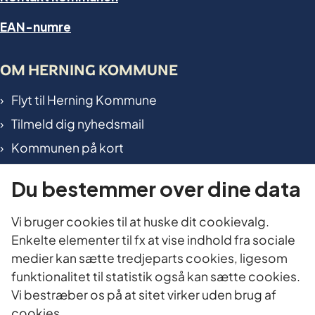
EAN-numre
OM HERNING KOMMUNE
Flyt til Herning Kommune
Tilmeld dig nyhedsmail
Kommunen på kort
International in Herning
Du bestemmer over dine data
TILGÆNGELIGHED OG DATA
Vi bruger cookies til at huske dit cookievalg.
Enkelte elementer til fx at vise indhold fra sociale
Tilgængelighedserklæring
medier kan sætte tredjeparts cookies, ligesom
Cookies
funktionalitet til statistik også kan sætte cookies.
Oplysningspligt
Vi bestræber os på at sitet virker uden brug af
cookies.