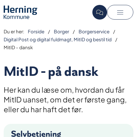
Du er her:
Forside
Borger
Borgerservice
Digital Post og digital fuldmagt, MitID og bestil tid
MitID - dansk
MitID - på dansk
Her kan du læse om, hvordan du får
MitID uanset, om det er første gang,
eller du har haft det før.
Selvbetjening