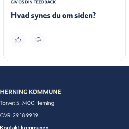
GIV OS DIN FEEDBACK
Hvad synes du om siden?
HERNING KOMMUNE
Torvet 5, 7400 Herning
CVR: 29 18 99 19
Kontakt kommunen