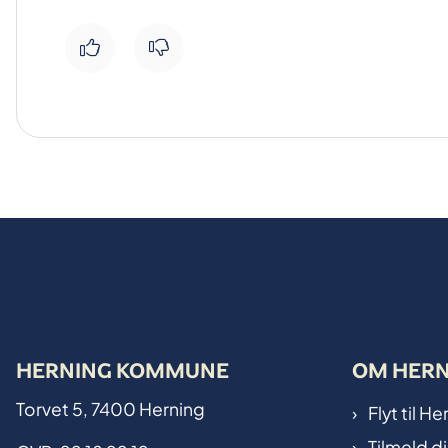
HERNING KOMMUNE
OM HER
Torvet 5, 7400 Herning
Flyt til 
Tilmeld d