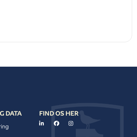
G DATA
FIND OS HER
ring