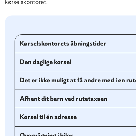
kørselskontoret.
Kørselskontorets åbningstider
Den daglige kørsel
Det er ikke muligt at få andre med i en ru
Afhent dit barn ved rutetaxaen
Kørsel til én adresse
Overvågning i biler