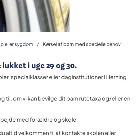
p eller sygdom
Kørsel af børn med specielle behov
ukket i uge 29 og 30.
ler, specialklasser eller daginstitutioner i Herning
ling til, om vi kan bevilge dit barn rutetaxa og/eller en
arbejde med forældre og skole.
du altid velkommen til at kontakte skolen eller