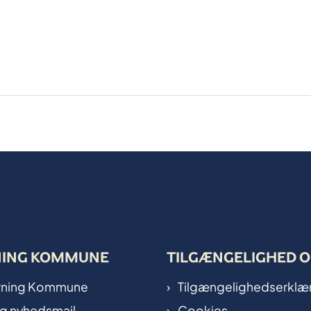
NING KOMMUNE
TILGÆNGELIGHED O
Herning Kommune
Tilgængelighedserklæ
ig nyhedsmail
Cookies