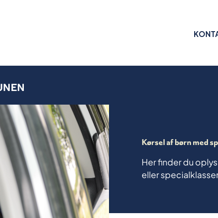
KONT
UNEN
Kørsel af børn med sp
Her finder du oplys
eller specialklass