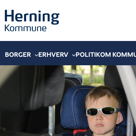
BORGER
ERHVERV
POLITIK
OM KOMM