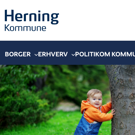
BORGER
ERHVERV
POLITIK
OM KOMM