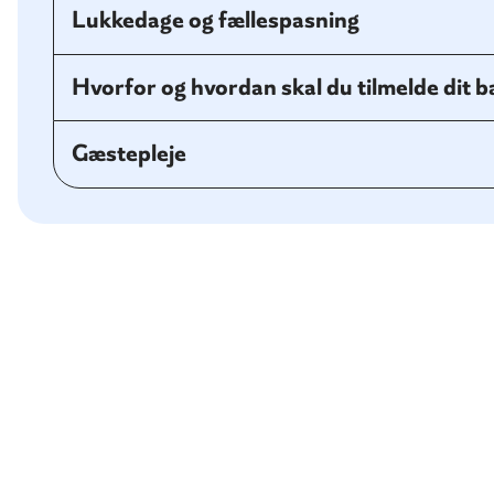
Lukkedage og fællespasning
Hvorfor og hvordan skal du tilmelde dit bar
Gæstepleje