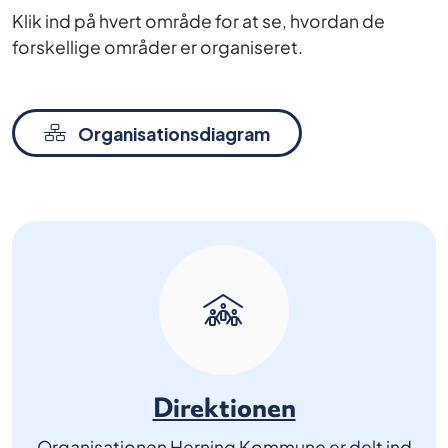
Klik ind på hvert område for at se, hvordan de
forskellige områder er organiseret.
Organisationsdiagram
Direktionen
Organisationen Herning Kommune er delt ind