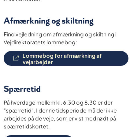
Afmærkning og skiltning
Find vejledning om afmærkning og skiltning i
Vejdirektoratets lommebog:
Lommebog for afmærkning af
vejarbejder
Spærretid
På hverdage mellem kl. 6.30 og 8.30 er der
"spærretid". I denne tidsperiode må der ikke
arbejdes på de veje, som er vist med rødt på
spærretidskortet.