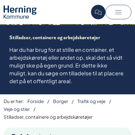
Stilladser, containere og arbejdskøretøjer
Har du har brug for at stille en container, et
arbejdskøretøj eller andet op, skal det så vidt
muligt ske på egen grund. Er dette ikke
muligt, kan du søge om tilladelse til at placere
det på et offentligt areal.
Du er her:
Forside
Borger
Trafik og veje
Veje og stier
Stilladser, containere og arbejdskøretøjer