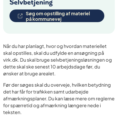
Selvbetjening
Søg om opstilling af materiel
på kommunevej
Når du har planlagt, hvor og hvordan materiellet
skal opstilles, skal du udfylde en ansøgning på
virk.dk. Du skal bruge selvbetjeningsløsningen og
dette skal ske senest 10 arbejdsdage før, du
ønsker at bruge arealet.
Før der søges skal du overveje, hvilken betydning
det har får for trafikken samt udarbejde
afmærkningsplaner. Du kan læse mere om reglerne
for spærretid og afmærkning længere nede i
teksten.