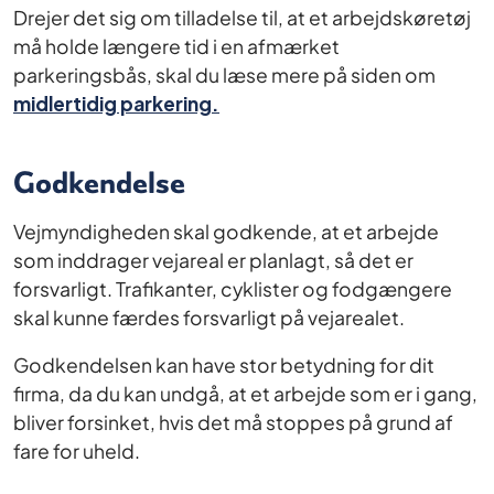
Drejer det sig om tilladelse til, at et arbejdskøretøj
må holde længere tid i en afmærket
parkeringsbås, skal du læse mere på siden om
midlertidig parkering.
Godkendelse
Vejmyndigheden skal godkende, at et arbejde
som inddrager vejareal er planlagt, så det er
forsvarligt. Trafikanter, cyklister og fodgængere
skal kunne færdes forsvarligt på vejarealet.
Godkendelsen kan have stor betydning for dit
firma, da du kan undgå, at et arbejde som er i gang,
bliver forsinket, hvis det må stoppes på grund af
fare for uheld.