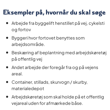
Eksempler på, hvornår du skal søge
Arbejde fra byggelift henstillet på vej, cykelsti
og fortov
Byggeri hvor fortovet benyttes som
arbejdsområde.
Beskæring af beplantning med arbejdskøretøj
på offentlig vej
Andet arbejde der foregår fra og på vejens
areal.
Container, stillads, skurvogn / skurby,
materialedepot
Arbejdskøretøj som skal holde på et offentlig
vejareal uden for afmærkede båse.