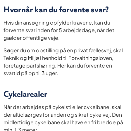
Hvornår kan du forvente svar?
Hvis din ansøgning opfylder kravene, kan du
forvente svar inden for 5 arbejdsdage, når det
gælder offentlige veje.
Søger du om opstilling på en privat fællesvej, skal
Teknik og Miljø i henhold til Forvaltningsloven,
foretage partshøring. Her kan du forvente en
svartid på op til 3 uger.
Cykelarealer
Når der arbejdes på cykelsti eller cykelbane, skal
der altid sørges for anden og sikret cykelvej. Den
midlertidige cykelbane skal have en fri bredde på
min. 1,3 meter.